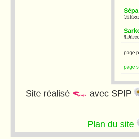
Sépa
16 févr
Sark
9 déce
page p
page s
Site réalisé
avec SPIP
Plan du site