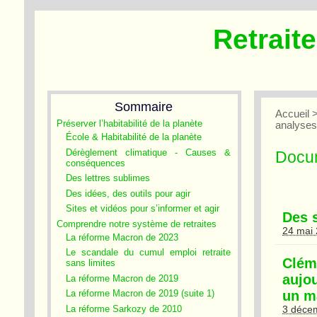
Retrait
Sommaire
Accueil
Préserver l’habitabilité de la planète
analyse
École & Habitabilité de la planète
Dérèglement climatique - Causes &
Docum
conséquences
Des lettres sublimes
Des idées, des outils pour agir
Sites et vidéos pour s’informer et agir
Des 
Comprendre notre système de retraites
24 mai
La réforme Macron de 2023
Le scandale du cumul emploi retraite
Clém
sans limites
aujou
La réforme Macron de 2019
La réforme Macron de 2019 (suite 1)
un ma
La réforme Sarkozy de 2010
3 déce