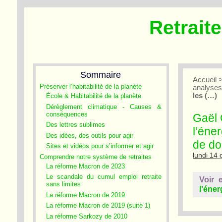
Retrait
Sommaire
Accueil
Préserver l’habitabilité de la planète
analyse
les (…)
École & Habitabilité de la planète
Dérèglement climatique - Causes &
conséquences
Gaël 
Des lettres sublimes
l’éne
Des idées, des outils pour agir
de d
Sites et vidéos pour s’informer et agir
lundi 14
Comprendre notre système de retraites
La réforme Macron de 2023
Le scandale du cumul emploi retraite
Voir 
sans limites
l’éne
La réforme Macron de 2019
La réforme Macron de 2019 (suite 1)
La réforme Sarkozy de 2010