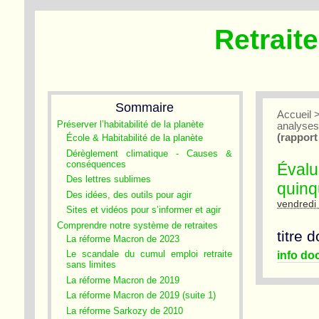
Retrait
Sommaire
Accueil
Préserver l’habitabilité de la planète
analyse
(rapport
École & Habitabilité de la planète
Dérèglement climatique - Causes &
conséquences
Évalu
Des lettres sublimes
quinq
Des idées, des outils pour agir
vendredi 
Sites et vidéos pour s’informer et agir
Comprendre notre système de retraites
titre 
La réforme Macron de 2023
info d
Le scandale du cumul emploi retraite
sans limites
La réforme Macron de 2019
La réforme Macron de 2019 (suite 1)
La réforme Sarkozy de 2010