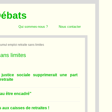
Débats
Qui sommes-nous ?
Nous contacter
mul emploi retraite sans limites
ans limites
justice sociale supprimerait une part
retraite
eau être encadré"
 aux caisses de retraites !