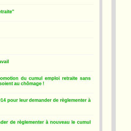
traite"
vail
omotion du cumul emploi retraite sans
s soient au chômage !
014 pour leur demander de règlementer à
nder de règlementer à nouveau le cumul