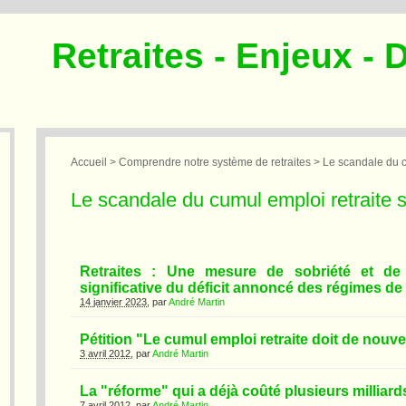
Retraites - Enjeux - 
Accueil
>
Comprendre notre système de retraites
> Le scandale du cu
Le scandale du cumul emploi retraite s
Retraites : Une mesure de sobriété et de 
significative du déficit annoncé des régimes de 
14 janvier 2023
, par
André Martin
Pétition "Le cumul emploi retraite doit de nouv
3 avril 2012
, par
André Martin
La "réforme" qui a déjà coûté plusieurs milliards
7 avril 2012
, par
André Martin