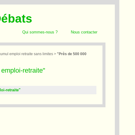
Débats
Qui sommes-nous ?
Nous contacter
umul emploi retraite sans limites
>
"Près de 500 000
mploi-retraite"
i-retraite"