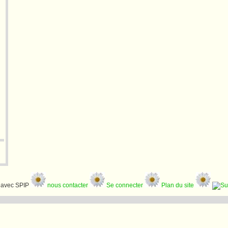
avec SPIP
nous contacter
Se connecter
Plan du site