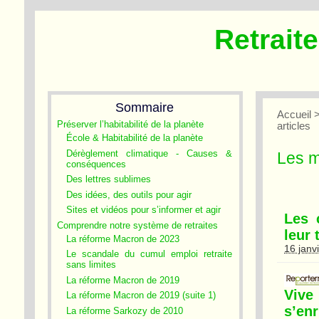
Retrait
Sommaire
Accueil
Préserver l’habitabilité de la planète
articles
École & Habitabilité de la planète
Dérèglement climatique - Causes &
Les m
conséquences
Des lettres sublimes
Des idées, des outils pour agir
Sites et vidéos pour s’informer et agir
Les 
Comprendre notre système de retraites
leur
La réforme Macron de 2023
16 janv
Le scandale du cumul emploi retraite
sans limites
La réforme Macron de 2019
Vive 
La réforme Macron de 2019 (suite 1)
s’enr
La réforme Sarkozy de 2010