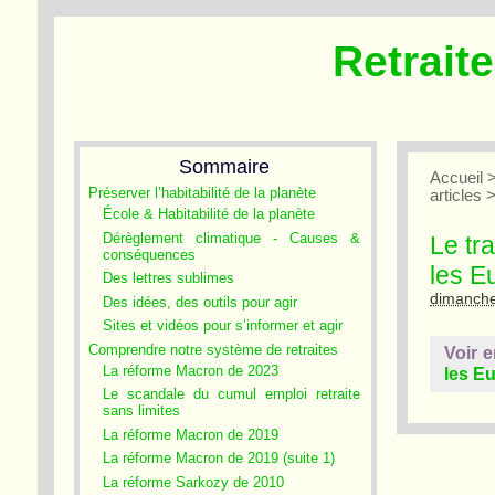
Retrait
Sommaire
Accueil
Préserver l’habitabilité de la planète
articles
École & Habitabilité de la planète
Dérèglement climatique - Causes &
Le tr
conséquences
les E
Des lettres sublimes
dimanche
Des idées, des outils pour agir
Sites et vidéos pour s’informer et agir
Comprendre notre système de retraites
Voir e
La réforme Macron de 2023
les E
Le scandale du cumul emploi retraite
sans limites
La réforme Macron de 2019
La réforme Macron de 2019 (suite 1)
La réforme Sarkozy de 2010