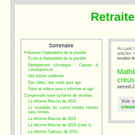
Retrait
Sommaire
Accueil
Préserver l’habitabilité de la planète
articles
toutes l
École & Habitabilité de la planète
Dérèglement climatique - Causes &
conséquences
Mathi
Des lettres sublimes
creus
Des idées, des outils pour agir
samedi 
Sites et vidéos pour s’informer et agir
Comprendre notre système de retraites
Voir 
La réforme Macron de 2023
creuse
Le scandale du cumul emploi retraite
sans limites
La réforme Macron de 2019
La réforme Macron de 2019 (suite 1)
La réforme Sarkozy de 2010