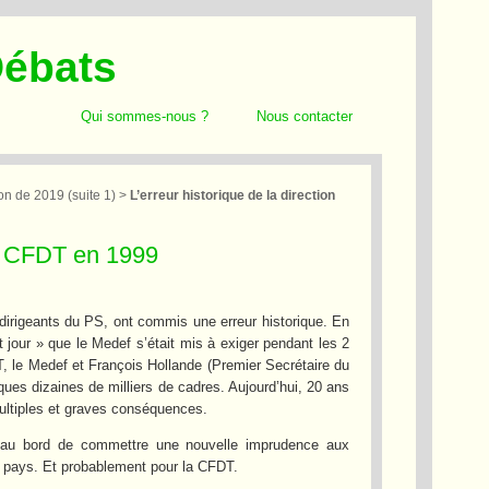
Débats
Qui sommes-nous ?
Nous contacter
n de 2019 (suite 1)
>
L’erreur historique de la direction
 la CFDT en 1999
 dirigeants du PS, ont commis une erreur historique. En
ait jour » que le Medef s’était mis à exiger pendant les 2
DT, le Medef et François Hollande (Premier Secrétaire du
lques dizaines de milliers de cadres. Aujourd’hui, 20 ans
multiples et graves conséquences.
nt au bord de commettre une nouvelle imprudence aux
e pays. Et probablement pour la CFDT.