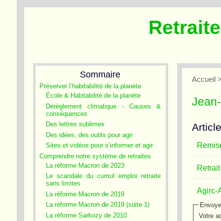
Retrait
Sommaire
Accueil
>
Préserver l’habitabilité de la planète
École & Habitabilité de la planète
Jean
Dérèglement climatique - Causes &
conséquences
Des lettres sublimes
Articl
Des idées, des outils pour agir
Remise 
Sites et vidéos pour s’informer et agir
Comprendre notre système de retraites
La réforme Macron de 2023
Retrait
Le scandale du cumul emploi retraite
sans limites
Agirc-
La réforme Macron de 2019
La réforme Macron de 2019 (suite 1)
Envoye
La réforme Sarkozy de 2010
Votre ad