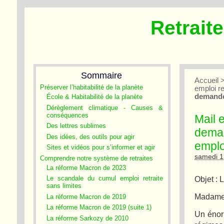
Retrait
Sommaire
Accueil
Préserver l’habitabilité de la planète
emploi re
demande
École & Habitabilité de la planète
Dérèglement climatique - Causes &
conséquences
Mail 
Des lettres sublimes
deman
Des idées, des outils pour agir
emploi
Sites et vidéos pour s’informer et agir
samedi 1
Comprendre notre système de retraites
La réforme Macron de 2023
Objet : 
Le scandale du cumul emploi retraite
sans limites
Madame 
La réforme Macron de 2019
La réforme Macron de 2019 (suite 1)
Un énor
La réforme Sarkozy de 2010