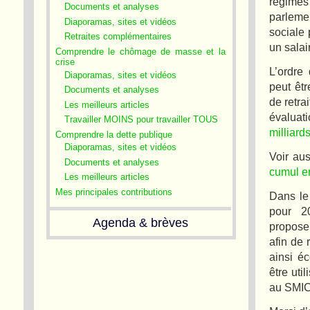
régimes
Documents et analyses
parlemen
Diaporamas, sites et vidéos
sociale 
Retraites complémentaires
un salai
Comprendre le chômage de masse et la
crise
L’ordre
Diaporamas, sites et vidéos
peut êtr
Documents et analyses
de retra
Les meilleurs articles
évaluati
Travailler MOINS pour travailler TOUS
milliard
Comprendre la dette publique
Diaporamas, sites et vidéos
Voir aus
Documents et analyses
cumul em
Les meilleurs articles
Mes principales contributions
Dans le
pour 2
Agenda & brèves
propose
afin de
ainsi é
être uti
au SMIC