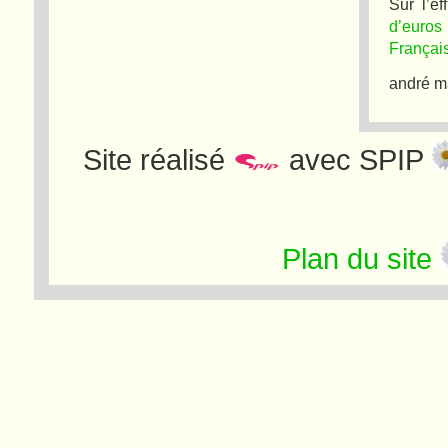
Sur l’ef
d’euros
Français
andré ma
Site réalisé
avec SPIP
Plan du site