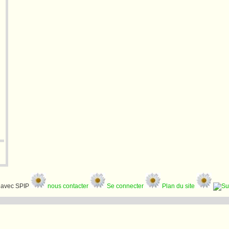
avec SPIP
nous contacter
Se connecter
Plan du site