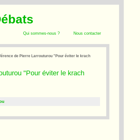
Débats
Qui sommes-nous ?
Nous contacter
férence de Pierre Larrouturou "Pour éviter le krach
uturou "Pour éviter le krach
rou