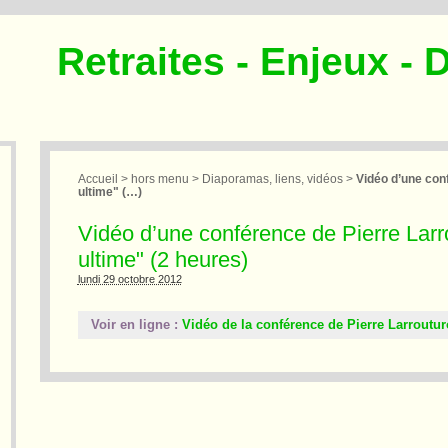
Retraites - Enjeux - 
Accueil
>
hors menu
>
Diaporamas, liens, vidéos
>
Vidéo d’une con
ultime" (…)
Vidéo d’une conférence de Pierre Larro
ultime" (2 heures)
lundi 29 octobre 2012
Voir en ligne :
Vidéo de la conférence de Pierre Larroutu