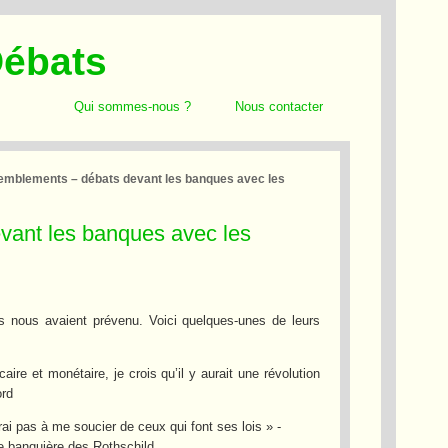
Débats
Qui sommes-nous ?
Nous contacter
emblements – débats devant les banques avec les
vant les banques avec les
s nous avaient prévenu. Voici quelques-unes de leurs
re et monétaire, je crois qu’il y aurait une révolution
ord
rai pas à me soucier de ceux qui font ses lois » -
e banquière des Rothschild