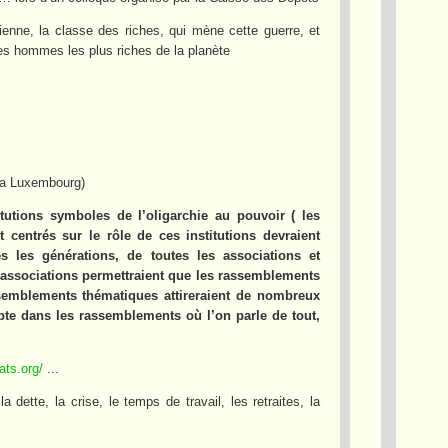
ienne, la classe des riches, qui mène cette guerre, et
des hommes les plus riches de la planète
sa Luxembourg)
utions symboles de l’oligarchie au pouvoir ( les
centrés sur le rôle de ces institutions devraient
s les générations, de toutes les associations et
s associations permettraient que les rassemblements
ssemblements thématiques attireraient de nombreux
pte dans les rassemblements où l’on parle de tout,
ats.org/
...
 dette, la crise, le temps de travail, les retraites, la