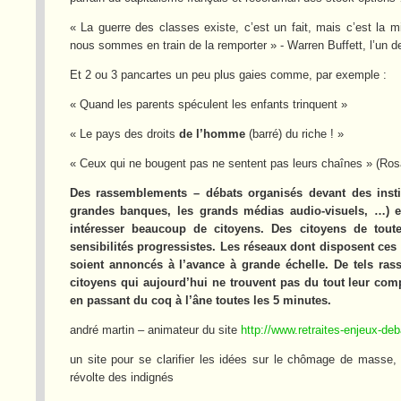
« La guerre des classes existe, c’est un fait, mais c’est la m
nous sommes en train de la remporter » - Warren Buffett, l’un 
Et 2 ou 3 pancartes un peu plus gaies comme, par exemple :
« Quand les parents spéculent les enfants trinquent »
« Le pays des droits
de l’homme
(barré) du riche ! »
« Ceux qui ne bougent pas ne sentent pas leurs chaînes » (Ro
Des rassemblements – débats organisés devant des instit
grandes banques, les grands médias audio-visuels, …) et 
intéresser beaucoup de citoyens. Des citoyens de toute
sensibilités progressistes. Les réseaux dont disposent ce
soient annoncés à l’avance à grande échelle. De tels ra
citoyens qui aujourd’hui ne trouvent pas du tout leur com
en passant du coq à l’âne toutes les 5 minutes.
andré martin – animateur du site
http://www.retraites-enjeux-deb
un site pour se clarifier les idées sur le chômage de masse, la
révolte des indignés