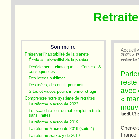
Retrait
Sommaire
Accueil
Préserver l’habitabilité de la planète
2023
>
P
créer le
École & Habitabilité de la planète
Dérèglement climatique - Causes &
conséquences
Parle
Des lettres sublimes
reste
Des idées, des outils pour agir
avec 
Sites et vidéos pour s’informer et agir
« mar
Comprendre notre système de retraites
La réforme Macron de 2023
mouve
Le scandale du cumul emploi retraite
lundi 13
sans limites
La réforme Macron de 2019
Cher-e-
La réforme Macron de 2019 (suite 1)
France 
La réforme Sarkozy de 2010