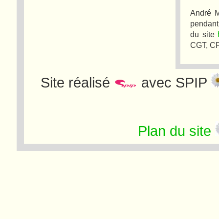
André M
pendant
du site
CGT, CF
Site réalisé
avec SPIP
Plan du site