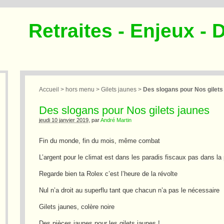
Retraites - Enjeux - 
Accueil
>
hors menu
>
Gilets jaunes
>
Des slogans pour Nos gilets
Des slogans pour Nos gilets jaunes
jeudi 10 janvier 2019
, par
André Martin
Fin du monde, fin du mois, même combat
L’argent pour le climat est dans les paradis fiscaux pas dans la
Regarde bien ta Rolex c’est l’heure de la révolte
Nul n’a droit au superflu tant que chacun n’a pas le nécessaire
Gilets jaunes, colère noire
Des pièces jaunes pour les gilets jaunes !