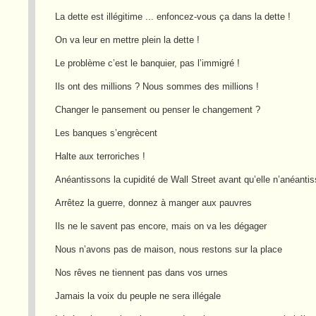
La dette est illégitime ... enfoncez-vous ça dans la dette !
On va leur en mettre plein la dette !
Le problème c’est le banquier, pas l’immigré !
Ils ont des millions ? Nous sommes des millions !
Changer le pansement ou penser le changement ?
Les banques s’engrècent
Halte aux terroriches !
Anéantissons la cupidité de Wall Street avant qu’elle n’anéanti
Arrêtez la guerre, donnez à manger aux pauvres
Ils ne le savent pas encore, mais on va les dégager
Nous n’avons pas de maison, nous restons sur la place
Nos rêves ne tiennent pas dans vos urnes
Jamais la voix du peuple ne sera illégale