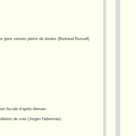
les gens sensés pleins de doutes (Bertrand Russell)
sion fiscale d’après-demain
bulletins de vote (Jürgen Habermas)