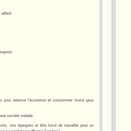
aillent
toujours
lus pour relancer l’économie et consommer moins pour
 une société malade
ns, nos épargnes et être forcé de travailler pour un