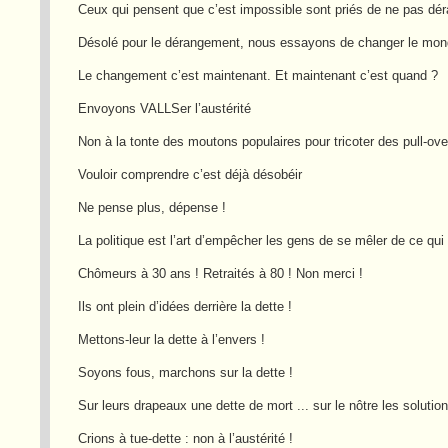
Ceux qui pensent que c’est impossible sont priés de ne pas dé
Désolé pour le dérangement, nous essayons de changer le mo
Le changement c’est maintenant. Et maintenant c’est quand ?
Envoyons VALLSer l’austérité
Non à la tonte des moutons populaires pour tricoter des pull-ove
Vouloir comprendre c’est déjà désobéir
Ne pense plus, dépense !
La politique est l’art d’empêcher les gens de se mêler de ce qui 
Chômeurs à 30 ans ! Retraités à 80 ! Non merci !
Ils ont plein d’idées derrière la dette !
Mettons-leur la dette à l’envers !
Soyons fous, marchons sur la dette !
Sur leurs drapeaux une dette de mort ... sur le nôtre les solution
Crions à tue-dette : non à l’austérité !