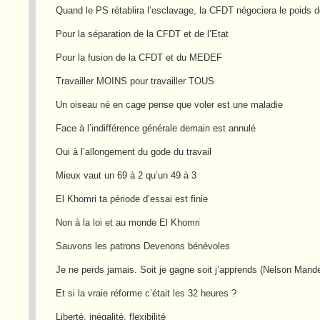
Quand le PS rétablira l’esclavage, la CFDT négociera le poids 
Pour la séparation de la CFDT et de l’Etat
Pour la fusion de la CFDT et du MEDEF
Travailler MOINS pour travailler TOUS
Un oiseau né en cage pense que voler est une maladie
Face à l’indifférence générale demain est annulé
Oui à l’allongement du gode du travail
Mieux vaut un 69 à 2 qu’un 49 à 3
El Khomri ta période d’essai est finie
Non à la loi et au monde El Khomri
Sauvons les patrons Devenons bénévoles
Je ne perds jamais. Soit je gagne soit j’apprends (Nelson Mande
Et si la vraie réforme c’était les 32 heures ?
Liberté, inégalité, flexibilité