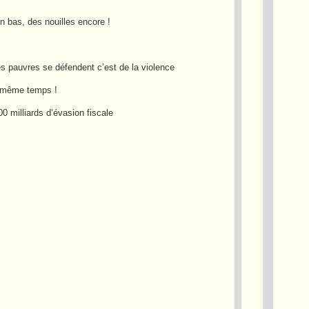
en bas, des nouilles encore !
es pauvres se défendent c’est de la violence
n même temps !
0 milliards d’évasion fiscale