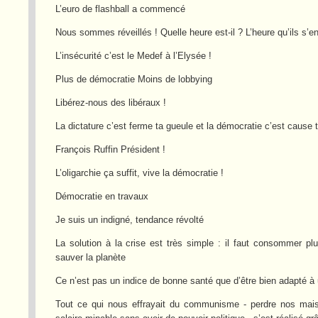
L’euro de flashball a commencé
Nous sommes réveillés ! Quelle heure est-il ? L’heure qu’ils s’en 
L’insécurité c’est le Medef à l’Elysée !
Plus de démocratie Moins de lobbying
Libérez-nous des libéraux !
La dictature c’est ferme ta gueule et la démocratie c’est cause 
François Ruffin Président !
L’oligarchie ça suffit, vive la démocratie !
Démocratie en travaux
Je suis un indigné, tendance révolté
La solution à la crise est très simple : il faut consommer p
sauver la planète
Ce n’est pas un indice de bonne santé que d’être bien adapté à
Tout ce qui nous effrayait du communisme - perdre nos maiso