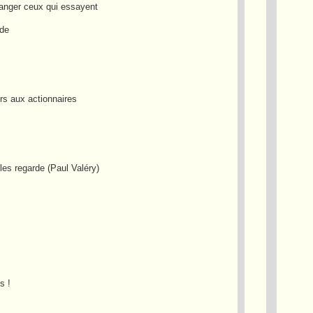
ranger ceux qui essayent
nde
rs aux actionnaires
les regarde (Paul Valéry)
s !