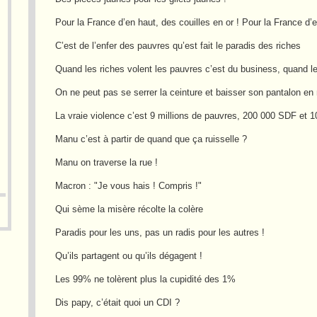
Pour la France d’en haut, des couilles en or ! Pour la France d’
C’est de l’enfer des pauvres qu’est fait le paradis des riches
Quand les riches volent les pauvres c’est du business, quand l
On ne peut pas se serrer la ceinture et baisser son pantalon e
La vraie violence c’est 9 millions de pauvres, 200 000 SDF et 10
Manu c’est à partir de quand que ça ruisselle ?
Manu on traverse la rue !
Macron : "Je vous hais ! Compris !"
Qui sème la misère récolte la colère
Paradis pour les uns, pas un radis pour les autres !
Qu’ils partagent ou qu’ils dégagent !
Les 99% ne tolèrent plus la cupidité des 1%
Dis papy, c’était quoi un CDI ?