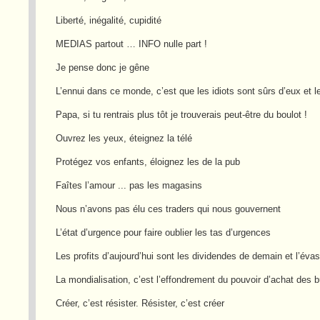
Liberté, inégalité, cupidité
MEDIAS partout … INFO nulle part !
Je pense donc je gêne
L’ennui dans ce monde, c’est que les idiots sont sûrs d’eux et 
Papa, si tu rentrais plus tôt je trouverais peut-être du boulot !
Ouvrez les yeux, éteignez la télé
Protégez vos enfants, éloignez les de la pub
Faîtes l’amour ... pas les magasins
Nous n’avons pas élu ces traders qui nous gouvernent
L’état d’urgence pour faire oublier les tas d’urgences
Les profits d’aujourd’hui sont les dividendes de demain et l’éva
La mondialisation, c’est l’effondrement du pouvoir d’achat des 
Créer, c’est résister. Résister, c’est créer