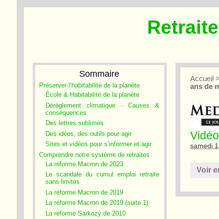
Retrait
Sommaire
Accueil
Préserver l’habitabilité de la planète
ans de 
École & Habitabilité de la planète
Dérèglement climatique - Causes &
conséquences
Des lettres sublimes
Vidéo
Des idées, des outils pour agir
Sites et vidéos pour s’informer et agir
samedi 1
Comprendre notre système de retraites
La réforme Macron de 2023
Voir e
Le scandale du cumul emploi retraite
sans limites
La réforme Macron de 2019
La réforme Macron de 2019 (suite 1)
La réforme Sarkozy de 2010