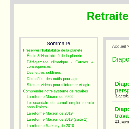
Retrait
Sommaire
Accueil
Préserver l’habitabilité de la planète
École & Habitabilité de la planète
Diapo
Dérèglement climatique - Causes &
conséquences
Des lettres sublimes
Des idées, des outils pour agir
Dia
Sites et vidéos pour s’informer et agir
pers
Comprendre notre système de retraites
3 octob
La réforme Macron de 2023
Le scandale du cumul emploi retraite
sans limites
Dia
La réforme Macron de 2019
trava
La réforme Macron de 2019 (suite 1)
21 janv
La réforme Sarkozy de 2010