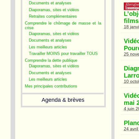
Documents et analyses
Diaporamas, sites et vidéos
L’ob
Retraites complémentaires
film
Comprendre le chômage de masse et la
18 janv
crise
Diaporamas, sites et vidéos
Vidé
Documents et analyses
Les meilleurs articles
Pourq
Travailler MOINS pour travailler TOUS
25 nov
Comprendre la dette publique
Diaporamas, sites et vidéos
Diag
Documents et analyses
Larr
Les meilleurs articles
10 octo
Mes principales contributions
Vidéo
Agenda & brèves
mai 
4 juin 
Planc
24 avri