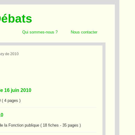
Débats
Qui sommes-nous ?
Nous contacter
ozy de 2010
e 16 juin 2010
 ( 4 pages )
10
de la Fonction publique ( 18 fiches - 35 pages )