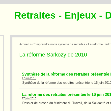
Retraites - Enjeux - 
Accueil
>
Comprendre notre système de retraites
> La réforme Sark
La réforme Sarkozy de 2010
Synthèse de la réforme des retraites présentée l
17 juin 2010
Synthèse de la réforme des retraites présentée le 16 juin 2010
La réforme des retraites présentée le 16 juin 20
17 juin 2010
Dossier de presse du Ministère du Travail, de la Solidarité et 