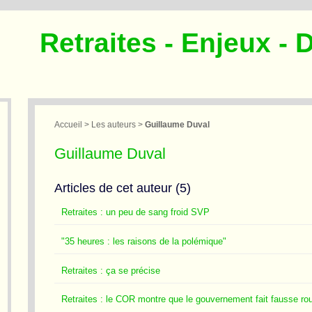
Retraites - Enjeux - 
Accueil
> Les auteurs >
Guillaume Duval
Guillaume Duval
Articles de cet auteur (5)
Retraites : un peu de sang froid SVP
"35 heures : les raisons de la polémique"
Retraites : ça se précise
Retraites : le COR montre que le gouvernement fait fausse ro