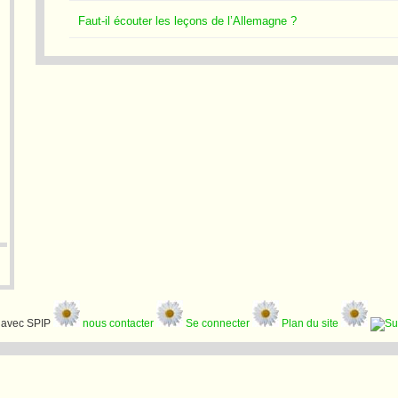
Faut-il écouter les leçons de l’Allemagne ?
avec SPIP
nous contacter
Se connecter
Plan du site