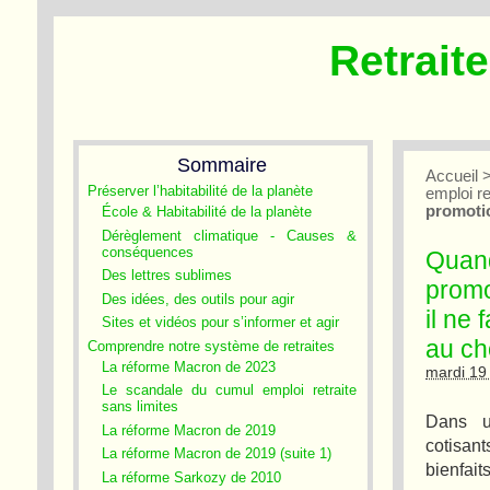
Retrait
Sommaire
Accueil
Préserver l’habitabilité de la planète
emploi re
promotio
École & Habitabilité de la planète
Dérèglement climatique - Causes &
conséquences
Quand
Des lettres sublimes
promo
Des idées, des outils pour agir
il ne
Sites et vidéos pour s’informer et agir
au ch
Comprendre notre système de retraites
La réforme Macron de 2023
mardi 19
Le scandale du cumul emploi retraite
sans limites
Dans u
La réforme Macron de 2019
cotisan
La réforme Macron de 2019 (suite 1)
bienfait
La réforme Sarkozy de 2010