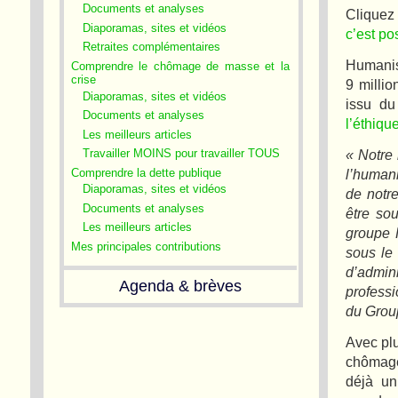
Documents et analyses
Cliquez
Diaporamas, sites et vidéos
c’est po
Retraites complémentaires
Humanis 
Comprendre le chômage de masse et la
crise
9 millio
Diaporamas, sites et vidéos
issu du
Documents et analyses
l’éthiqu
Les meilleurs articles
« Notre 
Travailler MOINS pour travailler TOUS
Comprendre la dette publique
l’human
Diaporamas, sites et vidéos
de notre
Documents et analyses
être so
Les meilleurs articles
groupe 
Mes principales contributions
sous le
d’admin
Agenda & brèves
professi
du Grou
Avec pl
chômage
déjà un