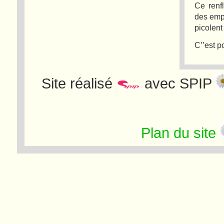
Ce renf
des emp
picolent
C’’est p
Site réalisé
avec SPIP
Plan du site