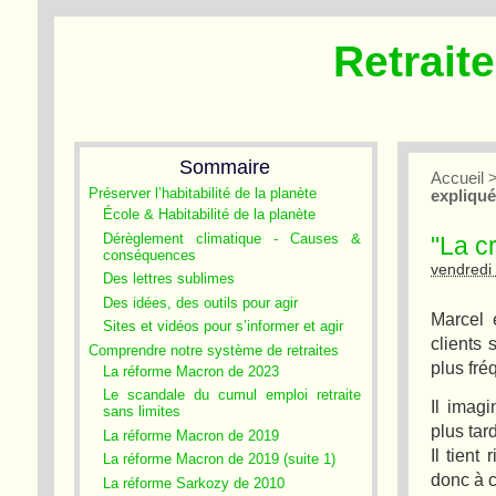
Retrait
Sommaire
Accueil
Préserver l’habitabilité de la planète
expliqu
École & Habitabilité de la planète
Dérèglement climatique - Causes &
"La c
conséquences
vendredi
Des lettres sublimes
Des idées, des outils pour agir
Marcel e
Sites et vidéos pour s’informer et agir
clients
Comprendre notre système de retraites
plus fré
La réforme Macron de 2023
Le scandale du cumul emploi retraite
Il imagi
sans limites
plus tard
La réforme Macron de 2019
Il tient
La réforme Macron de 2019 (suite 1)
donc à c
La réforme Sarkozy de 2010