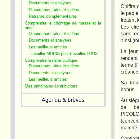
Documents et analyses
Chiffre 
Diaporamas, sites et vidéos
le papie
Retraites complémentaires
frottent
Comprendre le chômage de masse et la
Les cli
crise
sans rec
Diaporamas, sites et vidéos
ainsi (t
Documents et analyses
Les meilleurs articles
Le jeun
Travailler MOINS pour travailler TOUS
rendant 
Comprendre la dette publique
terme (F
Diaporamas, sites et vidéos
créances
Documents et analyses
Les meilleurs articles
Sa trou
Mes principales contributions
bonus.
Agenda & brèves
Au siège
de be
PICOLOB
(convert
marché 
Confian