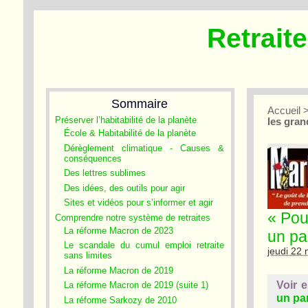
Retrait
Sommaire
Accueil
Préserver l’habitabilité de la planète
les gran
École & Habitabilité de la planète
Dérèglement climatique - Causes &
conséquences
Des lettres sublimes
Des idées, des outils pour agir
Sites et vidéos pour s’informer et agir
« Pou
Comprendre notre système de retraites
La réforme Macron de 2023
un pa
Le scandale du cumul emploi retraite
jeudi 22
sans limites
La réforme Macron de 2019
Voir e
La réforme Macron de 2019 (suite 1)
un par
La réforme Sarkozy de 2010