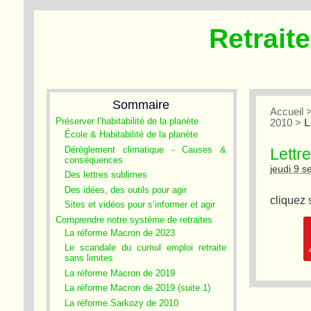
Retrait
Sommaire
Accueil
Préserver l’habitabilité de la planète
2010
>
L
École & Habitabilité de la planète
Dérèglement climatique - Causes &
Lettr
conséquences
jeudi 9 
Des lettres sublimes
Des idées, des outils pour agir
cliquez 
Sites et vidéos pour s’informer et agir
Comprendre notre système de retraites
La réforme Macron de 2023
Le scandale du cumul emploi retraite
sans limites
La réforme Macron de 2019
La réforme Macron de 2019 (suite 1)
La réforme Sarkozy de 2010