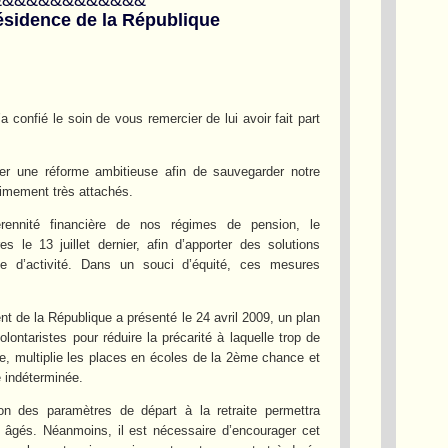
ésidence de la République
confié le soin de vous remercier de lui avoir fait part
r une réforme ambitieuse afin de sauvegarder notre
itimement très attachés.
ennité financière de nos régimes de pension, le
le 13 juillet dernier, afin d’apporter des solutions
ée d’activité. Dans un souci d’équité, ces mesures
t de la République a présenté le 24 avril 2009, un plan
ntaristes pour réduire la précarité à laquelle trop de
ge, multiplie les places en écoles de la 2ème chance et
e indéterminée.
ion des paramètres de départ à la retraite permettra
us âgés. Néanmoins, il est nécessaire d’encourager cet