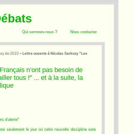
Débats
Qui sommes-nous ?
Nous contacter
ozy de 2010
>
Lettre ouverte à Nicolas Sarkozy "Les
 Français n’ont pas besoin de
ler tous !" ... et à la suite, la
lique
rs d’alerte"
era seulement le jour où cette nouvelle discipline sera