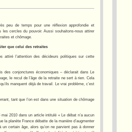
rès peu de temps pour une réflexion approfondie et
les cercles du pouvoir. Aussi souhaitons-nous attirer
traites et chômage.
ter que celui des retraites
 attiré l’attention des décideurs politiques sur cette
ais des conjonctures économiques – déclarait dans Le
, le recul de l’âge de la retraite ne sert à rien. Cela
qu’ils manquent déjà de travail. Le vrai problème, c’est
rant, tant que l’on est dans une situation de chômage
mai 2010 dans un article intitulé « Le débat n’a aucun
e la planète France débatte de la manière d’augmenter
à un certain âge, alors qu’on ne parvient pas à donner