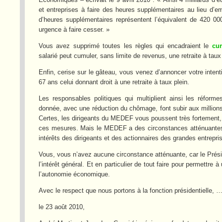
et entreprises à faire des heures supplémentaires au lieu d
d’heures supplémentaires représentent l’équivalent de 420 00
urgence à faire cesser. »
Vous avez supprimé toutes les règles qui encadraient le
cum
salarié peut cumuler, sans limite de revenus, une retraite à taux
Enfin, cerise sur le gâteau, vous venez d’annoncer votre intenti
67 ans celui donnant droit à une retraite à taux plein.
Les responsables politiques qui multiplient ainsi les réfor
donnée, avec une réduction du chômage, font subir aux million
Certes, les dirigeants du MEDEF vous poussent très fortement, 
ces mesures. Mais le MEDEF a des circonstances atténuantes, 
intérêts des dirigeants et des actionnaires des grandes entrepri
Vous, vous n’avez aucune circonstance atténuante, car le Présid
l’intérêt général. Et en particulier de tout faire pour permettr
l’autonomie économique.
Avec le respect que nous portons à la fonction présidentielle, …
le 23 août 2010,