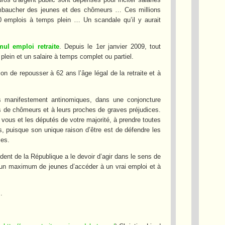
’embaucher des jeunes et des chômeurs … Ces millions
0 emplois à temps plein … Un scandale qu’il y aurait
ul emploi retraite
. Depuis le 1er janvier 2009, tout
 plein et un salaire à temps complet ou partiel.
on de repousser à 62 ans l’âge légal de la retraite et à
mes manifestement antinomiques, dans une conjoncture
s de chômeurs et à leurs proches de graves préjudices.
vous et les députés de votre majorité, à prendre toutes
puisque son unique raison d’être est de défendre les
ses.
ent de la République a le devoir d’agir dans le sens de
e à un maximum de jeunes d’accéder à un vrai emploi et à
.