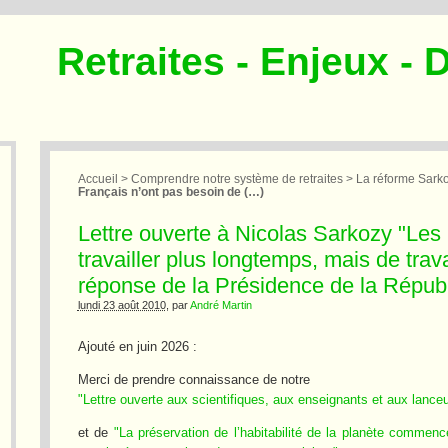
Retraites - Enjeux - 
Accueil
>
Comprendre notre système de retraites
>
La réforme Sark
Français n’ont pas besoin de (…)
Lettre ouverte à Nicolas Sarkozy "Les
travailler plus longtemps, mais de travail
réponse de la Présidence de la Répub
lundi 23 août 2010
, par
André Martin
Ajouté en juin 2026 :
Merci de prendre connaissance de notre
"Lettre ouverte aux scientifiques, aux enseignants et aux lanceu
et de
"La préservation de l’habitabilité de la planète commenc