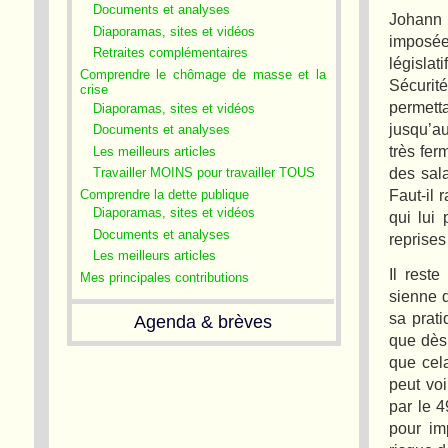
Documents et analyses
Johann 
Diaporamas, sites et vidéos
imposée
Retraites complémentaires
législati
Comprendre le chômage de masse et la
Sécurité
crise
permett
Diaporamas, sites et vidéos
jusqu’au
Documents et analyses
très fer
Les meilleurs articles
des sal
Travailler MOINS pour travailler TOUS
Faut-il
Comprendre la dette publique
Diaporamas, sites et vidéos
qui lui 
Documents et analyses
reprises
Les meilleurs articles
Il rest
Mes principales contributions
sienne 
sa prat
Agenda & brèves
que dès 
que cel
peut voi
par le 4
pour im