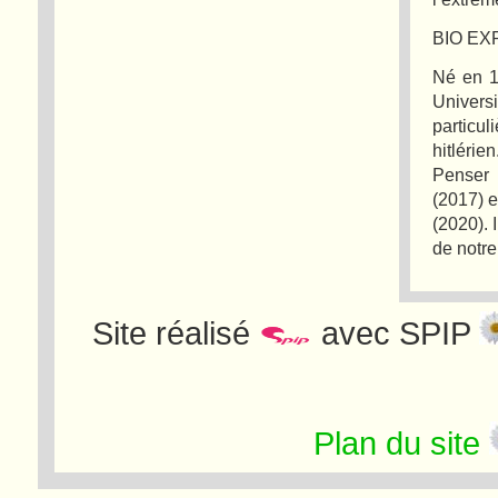
BIO E
Né en 1
Univer
particul
hitléri
Penser 
(2017) e
(2020). 
de notre
Site réalisé
avec SPIP
Plan du site