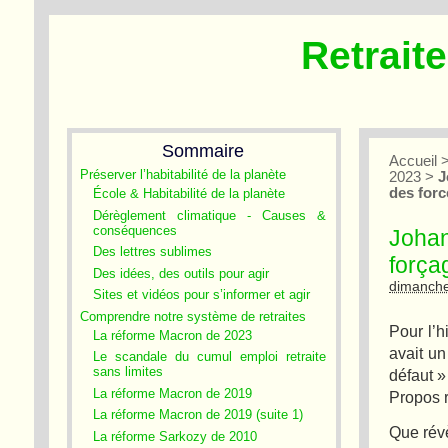
Retrait
Sommaire
Accueil
Préserver l’habitabilité de la planète
2023
>
J
des forc
École & Habitabilité de la planète
Dérèglement climatique - Causes &
conséquences
Johan
Des lettres sublimes
força
Des idées, des outils pour agir
dimanche
Sites et vidéos pour s’informer et agir
Comprendre notre système de retraites
Pour l’
La réforme Macron de 2023
avait un
Le scandale du cumul emploi retraite
sans limites
défaut »
La réforme Macron de 2019
Propos r
La réforme Macron de 2019 (suite 1)
Que révè
La réforme Sarkozy de 2010