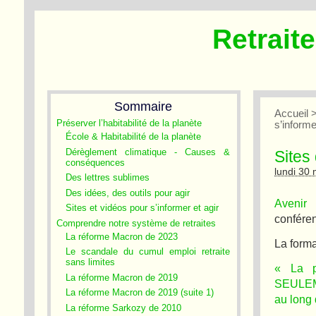
Retrait
Sommaire
Accueil
Préserver l’habitabilité de la planète
s’informe
École & Habitabilité de la planète
Dérèglement climatique - Causes &
Sites 
conséquences
lundi 30
Des lettres sublimes
Des idées, des outils pour agir
Avenir
Sites et vidéos pour s’informer et agir
confére
Comprendre notre système de retraites
La réforme Macron de 2023
La forma
Le scandale du cumul emploi retraite
sans limites
« La pr
La réforme Macron de 2019
SEULEME
La réforme Macron de 2019 (suite 1)
au long 
La réforme Sarkozy de 2010