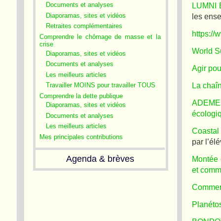
LUMNI 
Documents et analyses
Diaporamas, sites et vidéos
les ense
Retraites complémentaires
https:/
Comprendre le chômage de masse et la
crise
World S
Diaporamas, sites et vidéos
Documents et analyses
Agir pou
Les meilleurs articles
La chaî
Travailler MOINS pour travailler TOUS
Comprendre la dette publique
ADEME I
Diaporamas, sites et vidéos
écologi
Documents et analyses
Les meilleurs articles
Coastal
Mes principales contributions
par l’él
Agenda & brèves
Montée d
et comm
Comment
Planéto