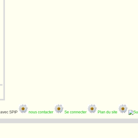
avec SPIP
nous contacter
Se connecter
Plan du site