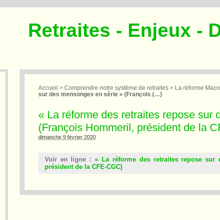
Retraites - Enjeux - 
Accueil
>
Comprendre notre système de retraites
>
La réforme Macro
sur des mensonges en série » (François (…)
« La réforme des retraites repose sur
(François Hommeril, président de la
dimanche 9 février 2020
Voir en ligne :
« La réforme des retraites repose sur
président de la CFE-CGC)