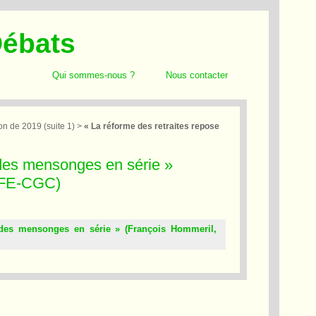
Débats
Qui sommes-nous ?
Nous contacter
n de 2019 (suite 1)
>
« La réforme des retraites repose
 des mensonges en série »
 CFE-CGC)
 des mensonges en série » (François Hommeril,