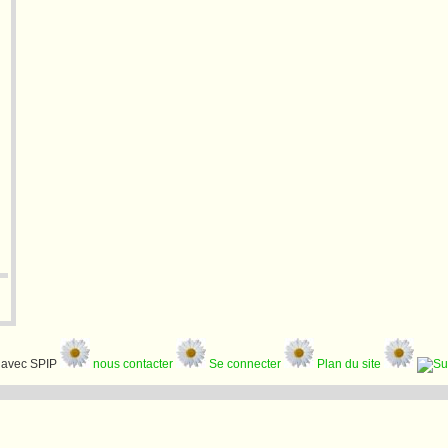
avec SPIP
nous contacter
Se connecter
Plan du site