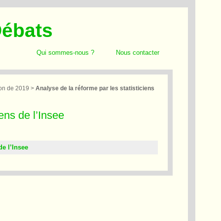
Débats
Qui sommes-nous ?
Nous contacter
on de 2019
>
Analyse de la réforme par les statisticiens
iens de l’Insee
de l’Insee