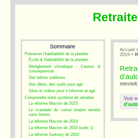
Retrait
Sommaire
Accueil
Préserver l’habitabilité de la planète
2019
>
R
École & Habitabilité de la planète
Dérèglement climatique - Causes &
Retra
conséquences
d’aut
Des lettres sublimes
mercredi
Des idées, des outils pour agir
Sites et vidéos pour s’informer et agir
Comprendre notre système de retraites
Voir e
La réforme Macron de 2023
d’aut
Le scandale du cumul emploi retraite
sans limites
La réforme Macron de 2019
La réforme Macron de 2019 (suite 1)
La réforme Sarkozy de 2010