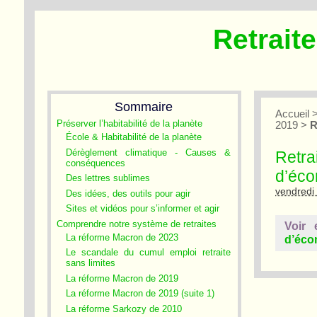
Retrait
Sommaire
Accueil
Préserver l’habitabilité de la planète
2019
>
R
École & Habitabilité de la planète
Dérèglement climatique - Causes &
Retra
conséquences
d’éc
Des lettres sublimes
vendredi
Des idées, des outils pour agir
Sites et vidéos pour s’informer et agir
Comprendre notre système de retraites
Voir 
La réforme Macron de 2023
d’éco
Le scandale du cumul emploi retraite
sans limites
La réforme Macron de 2019
La réforme Macron de 2019 (suite 1)
La réforme Sarkozy de 2010