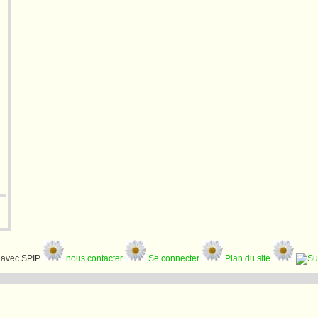
avec SPIP
nous contacter
Se connecter
Plan du site