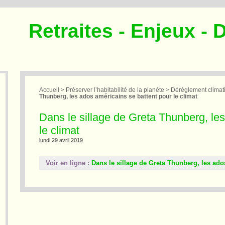
Retraites - Enjeux - 
Accueil
>
Préserver l’habitabilité de la planète
>
Dérèglement climat
Thunberg, les ados américains se battent pour le climat
Dans le sillage de Greta Thunberg, le
le climat
lundi 29 avril 2019
Voir en ligne :
Dans le sillage de Greta Thunberg, les ado