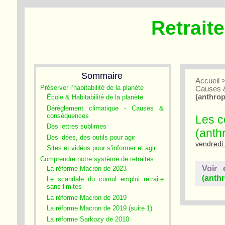
Retrait
Sommaire
Accueil
Préserver l’habitabilité de la planète
Causes 
(anthrop
École & Habitabilité de la planète
Dérèglement climatique - Causes &
conséquences
Les c
Des lettres sublimes
(anth
Des idées, des outils pour agir
vendredi 
Sites et vidéos pour s’informer et agir
Comprendre notre système de retraites
Voir 
La réforme Macron de 2023
(anthr
Le scandale du cumul emploi retraite
sans limites
La réforme Macron de 2019
La réforme Macron de 2019 (suite 1)
La réforme Sarkozy de 2010