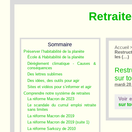
Retrait
Sommaire
Accueil
Préserver l’habitabilité de la planète
Restruct
les (…)
École & Habitabilité de la planète
Dérèglement climatique - Causes &
conséquences
Restr
Des lettres sublimes
sur t
Des idées, des outils pour agir
mardi 28 
Sites et vidéos pour s’informer et agir
Comprendre notre système de retraites
Voir 
La réforme Macron de 2023
sur to
Le scandale du cumul emploi retraite
sans limites
La réforme Macron de 2019
La réforme Macron de 2019 (suite 1)
La réforme Sarkozy de 2010