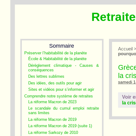
Retrait
Sommaire
Accueil
Préserver l’habitabilité de la planète
pourquoi
École & Habitabilité de la planète
Dérèglement climatique - Causes &
Grèce
conséquences
la cri
Des lettres sublimes
samedi 1
Des idées, des outils pour agir
Sites et vidéos pour s’informer et agir
Comprendre notre système de retraites
Voir e
La réforme Macron de 2023
la cri
Le scandale du cumul emploi retraite
sans limites
La réforme Macron de 2019
La réforme Macron de 2019 (suite 1)
La réforme Sarkozy de 2010