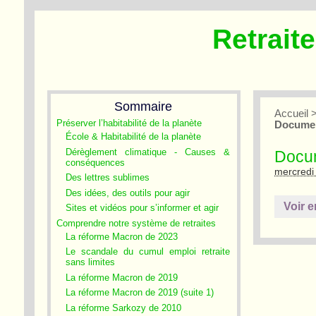
Retrait
Sommaire
Accueil
Préserver l’habitabilité de la planète
Document
École & Habitabilité de la planète
Dérèglement climatique - Causes &
Docum
conséquences
mercredi 
Des lettres sublimes
Des idées, des outils pour agir
Voir e
Sites et vidéos pour s’informer et agir
Comprendre notre système de retraites
La réforme Macron de 2023
Le scandale du cumul emploi retraite
sans limites
La réforme Macron de 2019
La réforme Macron de 2019 (suite 1)
La réforme Sarkozy de 2010