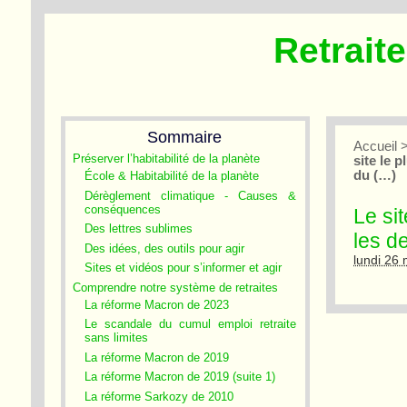
Retrait
Sommaire
Accueil
Préserver l’habitabilité de la planète
site le 
du (…)
École & Habitabilité de la planète
Dérèglement climatique - Causes &
conséquences
Le sit
Des lettres sublimes
les d
Des idées, des outils pour agir
lundi 26
Sites et vidéos pour s’informer et agir
Comprendre notre système de retraites
La réforme Macron de 2023
Le scandale du cumul emploi retraite
sans limites
La réforme Macron de 2019
La réforme Macron de 2019 (suite 1)
La réforme Sarkozy de 2010