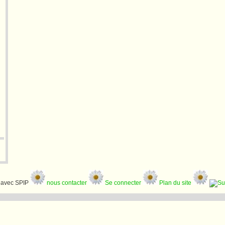
avec SPIP
nous contacter
Se connecter
Plan du site