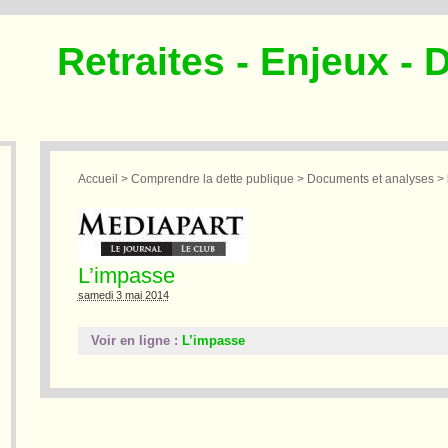
Retraites - Enjeux - 
Accueil
>
Comprendre la dette publique
>
Documents et analyses
>
L’impasse
samedi 3 mai 2014
Voir en ligne :
L’impasse