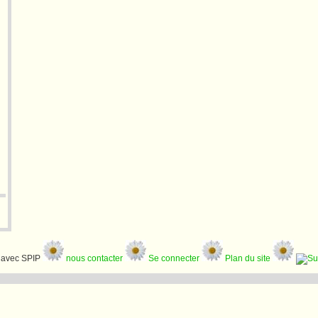
avec SPIP
nous contacter
Se connecter
Plan du site