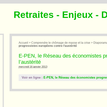
Retraites - Enjeux - 
Accueil
>
Comprendre le chômage de masse et la crise
>
Diaporamas
progressistes européens contre l’austérité
E-PEN, le Réseau des économistes pr
l’austérité
mercredi 16 janvier 2013
Voir en ligne :
E-PEN, le Réseau des économistes progress