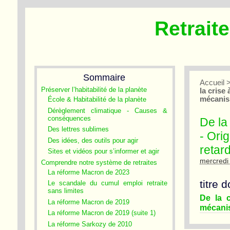
Retrait
Sommaire
Accueil
Préserver l’habitabilité de la planète
la crise
mécanis
École & Habitabilité de la planète
Dérèglement climatique - Causes &
conséquences
De la
Des lettres sublimes
- Ori
Des idées, des outils pour agir
retar
Sites et vidéos pour s’informer et agir
mercredi
Comprendre notre système de retraites
La réforme Macron de 2023
titre 
Le scandale du cumul emploi retraite
sans limites
De la c
La réforme Macron de 2019
mécani
La réforme Macron de 2019 (suite 1)
La réforme Sarkozy de 2010