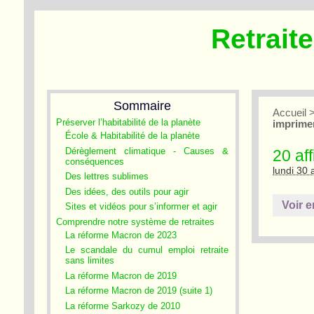
Retrait
Sommaire
Accueil
Préserver l’habitabilité de la planète
imprime
École & Habitabilité de la planète
Dérèglement climatique - Causes &
20 af
conséquences
lundi 30 
Des lettres sublimes
Des idées, des outils pour agir
Voir e
Sites et vidéos pour s’informer et agir
Comprendre notre système de retraites
La réforme Macron de 2023
Le scandale du cumul emploi retraite
sans limites
La réforme Macron de 2019
La réforme Macron de 2019 (suite 1)
La réforme Sarkozy de 2010