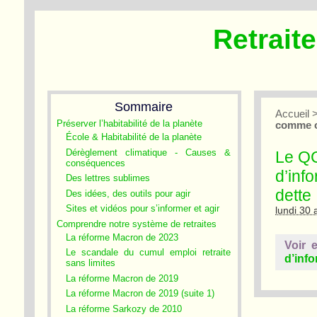
Retrait
Sommaire
Accueil
Préserver l’habitabilité de la planète
comme ou
École & Habitabilité de la planète
Dérèglement climatique - Causes &
Le QC
conséquences
d’inf
Des lettres sublimes
dette
Des idées, des outils pour agir
Sites et vidéos pour s’informer et agir
lundi 30 
Comprendre notre système de retraites
La réforme Macron de 2023
Voir 
Le scandale du cumul emploi retraite
d’info
sans limites
La réforme Macron de 2019
La réforme Macron de 2019 (suite 1)
La réforme Sarkozy de 2010