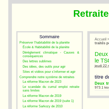
Retrait
Sommaire
Accueil
Préserver l’habitabilité de la planète
traités 
École & Habitabilité de la planète
Dérèglement climatique - Causes &
Deux 
conséquences
le T
Des lettres sublimes
jeudi 22
Des idées, des outils pour agir
Sites et vidéos pour s’informer et agir
titre 
Comprendre notre système de retraites
La réforme Macron de 2023
Deux tr
Le scandale du cumul emploi retraite
973.1 kio
sans limites
La réforme Macron de 2019
La réforme Macron de 2019 (suite 1)
La réforme Sarkozy de 2010