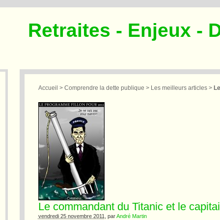
Retraites - Enjeux - 
Accueil
>
Comprendre la dette publique
>
Les meilleurs articles
>
Le
Le commandant du Titanic et le capita
vendredi 25 novembre 2011
, par
André Martin