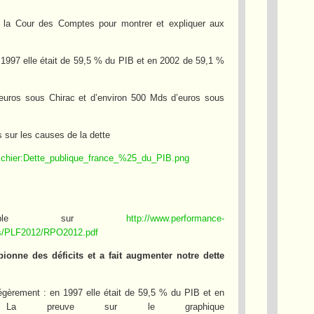
 de la Cour des Comptes pour montrer et expliquer aux
 1997 elle était de 59,5 % du PIB et en 2002 de 59,1 %
euros sous Chirac et d’environ 500 Mds d’euros sous
 sur les causes de la dette
i/Fichier:Dette_publique_france_%25_du_PIB.png
rgeable sur
http://www.performance-
ces/PLF2012/RPO2012.pdf
ionne des déficits et a fait augmenter notre dette
gèrement : en 1997 elle était de 59,5 % du PIB et en
preuve sur le graphique