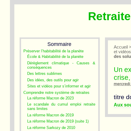
Retrait
Sommaire
Accueil
Préserver l’habitabilité de la planète
et vidéo
des solu
École & Habitabilité de la planète
Dérèglement climatique - Causes &
conséquences
Un ex
Des lettres sublimes
crise,
Des idées, des outils pour agir
mercredi
Sites et vidéos pour s’informer et agir
Comprendre notre système de retraites
titre 
La réforme Macron de 2023
Aux sou
Le scandale du cumul emploi retraite
sans limites
La réforme Macron de 2019
La réforme Macron de 2019 (suite 1)
La réforme Sarkozy de 2010