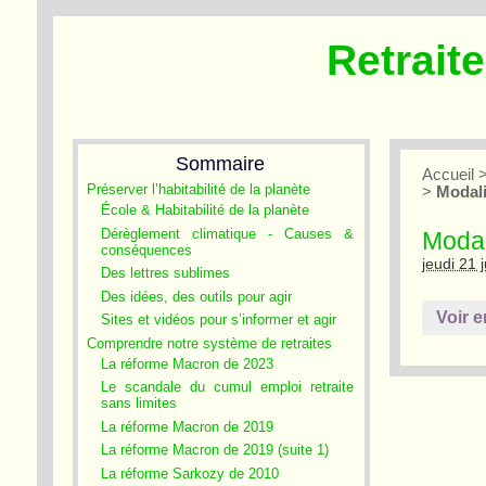
Retrait
Sommaire
Accueil
Préserver l’habitabilité de la planète
>
Modali
École & Habitabilité de la planète
Dérèglement climatique - Causes &
Modali
conséquences
jeudi 21 j
Des lettres sublimes
Des idées, des outils pour agir
Voir e
Sites et vidéos pour s’informer et agir
Comprendre notre système de retraites
La réforme Macron de 2023
Le scandale du cumul emploi retraite
sans limites
La réforme Macron de 2019
La réforme Macron de 2019 (suite 1)
La réforme Sarkozy de 2010