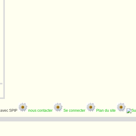
avec SPIP
nous contacter
Se connecter
Plan du site