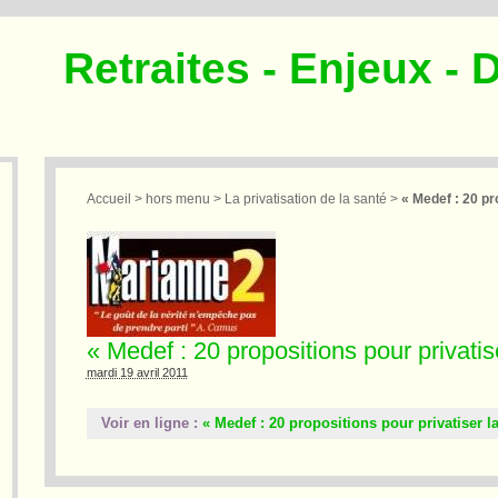
Retraites - Enjeux - 
Accueil
>
hors menu
>
La privatisation de la santé
>
« Medef : 20 pr
« Medef : 20 propositions pour privati
mardi 19 avril 2011
Voir en ligne :
« Medef : 20 propositions pour privatiser l