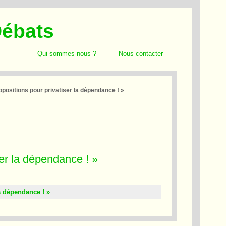
Débats
Qui sommes-nous ?
Nous contacter
opositions pour privatiser la dépendance ! »
ser la dépendance ! »
a dépendance ! »