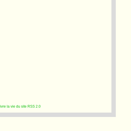
RSS 2.0