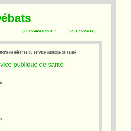
Débats
Qui sommes-nous ?
Nous contacter
tions de défense du service publique de santé
rvice publique de santé
et
o/