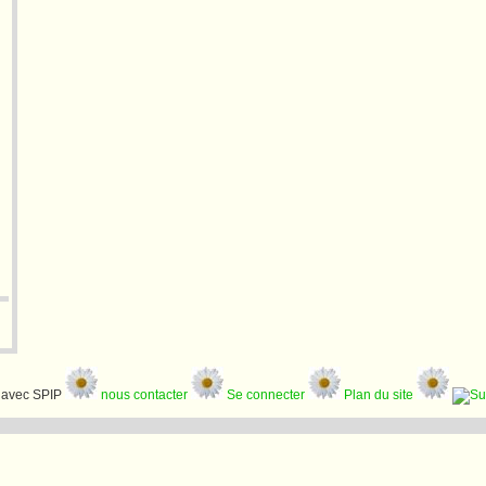
avec SPIP
nous contacter
Se connecter
Plan du site