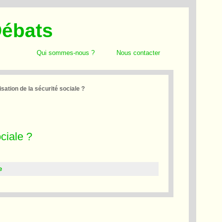
Débats
Qui sommes-nous ?
Nous contacter
isation de la sécurité sociale ?
ociale ?
e