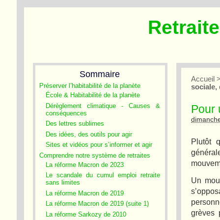
Retrait
Sommaire
Accueil
Préserver l’habitabilité de la planète
sociale,
École & Habitabilité de la planète
Dérèglement climatique - Causes &
Pour 
conséquences
dimanch
Des lettres sublimes
Des idées, des outils pour agir
Plutôt 
Sites et vidéos pour s’informer et agir
généra
Comprendre notre système de retraites
mouvemen
La réforme Macron de 2023
Le scandale du cumul emploi retraite
Un mouv
sans limites
s’opposa
La réforme Macron de 2019
personn
La réforme Macron de 2019 (suite 1)
grèves 
La réforme Sarkozy de 2010